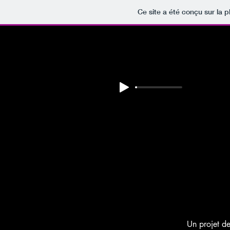
Ce site a été conçu sur la p
Un projet d