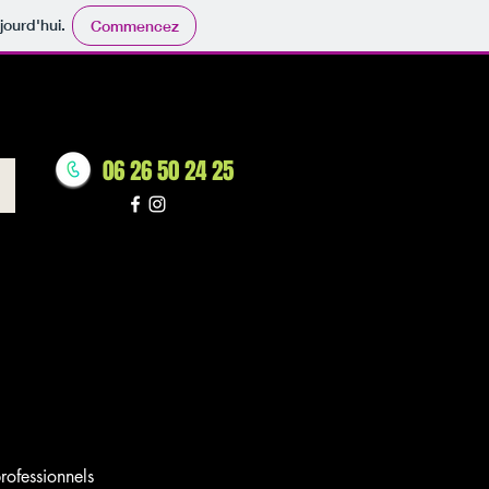
jourd'hui.
Commencez
06 26 50 24 25
rofessionnels