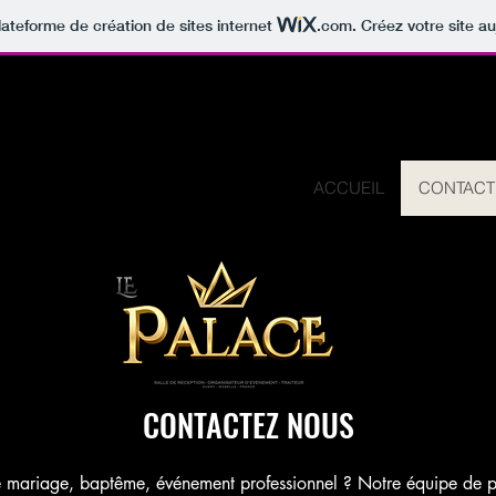
lateforme de création de sites internet
.com
. Créez votre site au
ACCUEIL
CONTACT
CONTACTEZ NOUS
e mariage, baptême, événement professionnel ? Notre équipe de p